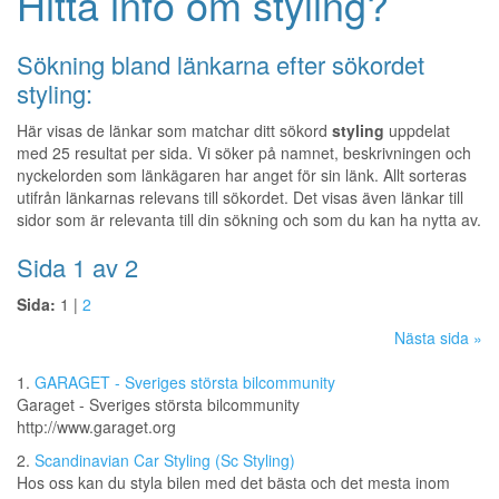
Hitta info om styling?
Sökning bland länkarna efter sökordet
styling:
Här visas de länkar som matchar ditt sökord
styling
uppdelat
med 25 resultat per sida. Vi söker på namnet, beskrivningen och
nyckelorden som länkägaren har anget för sin länk. Allt sorteras
utifrån länkarnas relevans till sökordet. Det visas även länkar till
sidor som är relevanta till din sökning och som du kan ha nytta av.
Sida 1 av 2
Sida:
1 |
2
Nästa sida »
1.
GARAGET - Sveriges största bilcommunity
Garaget - Sveriges största bilcommunity
http://www.garaget.org
2.
Scandinavian Car Styling (Sc Styling)
Hos oss kan du styla bilen med det bästa och det mesta inom