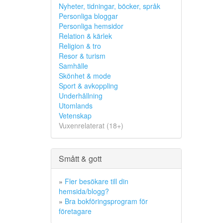
Nyheter, tidningar, böcker, språk
Personliga bloggar
Personliga hemsidor
Relation & kärlek
Religion & tro
Resor & turism
Samhälle
Skönhet & mode
Sport & avkoppling
Underhållning
Utomlands
Vetenskap
Vuxenrelaterat (18+)
Smått & gott
»
Fler besökare till din
hemsida/blogg?
»
Bra bokföringsprogram för
företagare