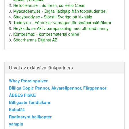
Helloclean.se - So fresh, so Hello Clean
Myacademy.se - Digital läxhjälp från toppstudenter!
Studybuddy.se - Störst i Sverige på läxhjälp
Toddly.nu - Förenklar vardagen för småbarnsföräldrar
Heykiddo.se Aktiv barnpassning med utbildad nanny
Kontorsmax - kontorsmaterial online
Söderhamns Eltjänst AB
Urval av exklusiva länkpartners
Whey Proteinpulver
Billiga Copic Pennor, Akvarellpennor, Färgpennor
ÅBBES FISKE
Billigaste Tandläkare
Kabal24
Radiostyrd helikopter
yampin