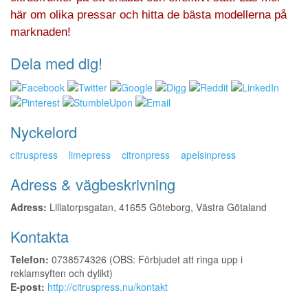
här om olika pressar och hitta de bästa modellerna på
marknaden!
Dela med dig!
Nyckelord
citruspress
limepress
citronpress
apelsinpress
Adress & vägbeskrivning
Adress:
Lillatorpsgatan, 41655 Göteborg, Västra Götaland
Kontakta
Telefon:
0738574326 (OBS: Förbjudet att ringa upp i
reklamsyften och dylikt)
E-post:
http://citruspress.nu/kontakt