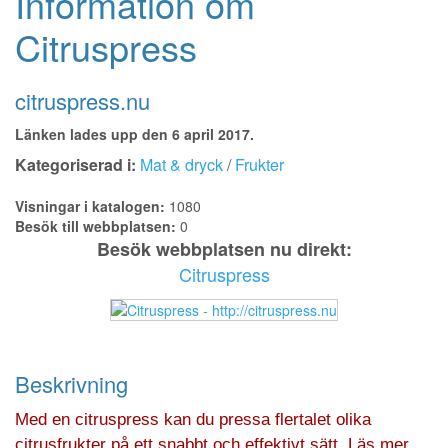
Information om
Citruspress
citruspress.nu
Länken lades upp den 6 april 2017.
Kategoriserad i:
Mat & dryck
/
Frukter
Visningar i katalogen:
1080
Besök till webbplatsen:
0
Besök webbplatsen nu direkt:
Citruspress
Beskrivning
Med en citruspress kan du pressa flertalet olika
citrusfrukter på ett snabbt och effektivt sätt. Läs mer