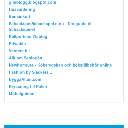
gnsblogg.blogspot.com
Husvärdering
Bensinkort
SchackspelSchackspel.n.nu - Din guide till
Schackspelet
Källportens Weblog
Privatlån
Värdera bil
Allt om Seniorlån
Newhome.se - Köksredskap och kökstillbehör online
Fashion by Slackers ..
ByggaAltan.com
Kryssning till Polen
Möbelguiden