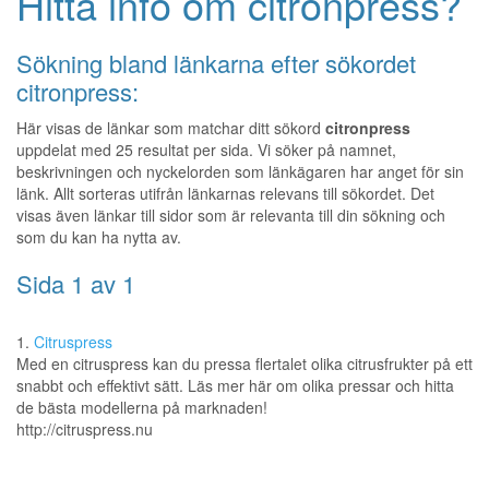
Hitta info om citronpress?
Sökning bland länkarna efter sökordet
citronpress:
Här visas de länkar som matchar ditt sökord
citronpress
uppdelat med 25 resultat per sida. Vi söker på namnet,
beskrivningen och nyckelorden som länkägaren har anget för sin
länk. Allt sorteras utifrån länkarnas relevans till sökordet. Det
visas även länkar till sidor som är relevanta till din sökning och
som du kan ha nytta av.
Sida 1 av 1
1.
Citruspress
Med en citruspress kan du pressa flertalet olika citrusfrukter på ett
snabbt och effektivt sätt. Läs mer här om olika pressar och hitta
de bästa modellerna på marknaden!
http://citruspress.nu