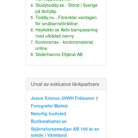
Studybuddy.se - Störst i Sverige
på läxhjälp
Toddly.nu - Förenklar vardagen
för småbarnsföräldrar
Heykiddo.se Aktiv barnpassning
med utbildad nanny
Kontorsmax - kontorsmaterial
online
Söderhamns Eltjänst AB
Urval av exklusiva länkpartners
Jesus Kristus JHWH Frälsaren †
Fotografer Malmö
Naturlig hudvård
Butiksrabatter.se
Stjärnsforssmedjan AB 100 år av
smide i Värmland