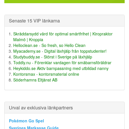
Senaste 15 VIP länkarna
Skräddarsydd vård för optimal smärtfrihet | Kiropraktor
Malmö | Kroppia
Helloclean.se - So fresh, so Hello Clean
Myacademy.se - Digital läxhjälp från toppstudenter!
Studybuddy.se - Störst i Sverige på läxhjälp
Toddly.nu - Förenklar vardagen för småbarnsföräldrar
Heykiddo.se Aktiv barnpassning med utbildad nanny
Kontorsmax - kontorsmaterial online
Söderhamns Eltjänst AB
Urval av exklusiva länkpartners
Pokémon Go Spel
Sveriges Matkasse Guide