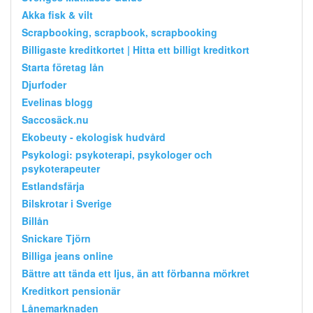
Akka fisk & vilt
Scrapbooking, scrapbook, scrapbooking
Billigaste kreditkortet | Hitta ett billigt kreditkort
Starta företag lån
Djurfoder
Evelinas blogg
Saccosäck.nu
Ekobeuty - ekologisk hudvård
Psykologi: psykoterapi, psykologer och
psykoterapeuter
Estlandsfärja
Bilskrotar i Sverige
Billån
Snickare Tjörn
Billiga jeans online
Bättre att tända ett ljus, än att förbanna mörkret
Kreditkort pensionär
Lånemarknaden