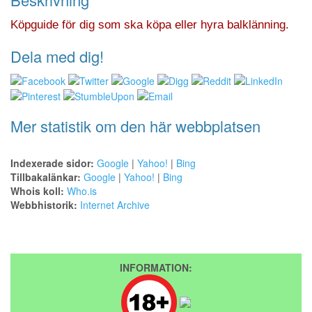
Köpguide för dig som ska köpa eller hyra balklänning.
Dela med dig!
Mer statistik om den här webbplatsen
Indexerade sidor:
Google
|
Yahoo!
|
Bing
Tillbakalänkar:
Google
|
Yahoo!
|
Bing
Whois koll:
Who.is
Webbhistorik:
Internet Archive
INFORMATION: