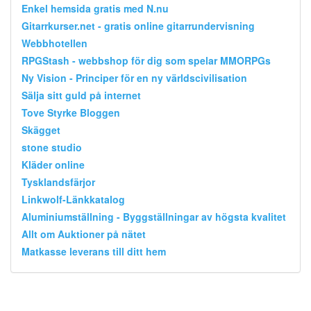
Enkel hemsida gratis med N.nu
Gitarrkurser.net - gratis online gitarrundervisning
Webbhotellen
RPGStash - webbshop för dig som spelar MMORPGs
Ny Vision - Principer för en ny världscivilisation
Sälja sitt guld på internet
Tove Styrke Bloggen
Skägget
stone studio
Kläder online
Tysklandsfärjor
Linkwolf-Länkkatalog
Aluminiumställning - Byggställningar av högsta kvalitet
Allt om Auktioner på nätet
Matkasse leverans till ditt hem