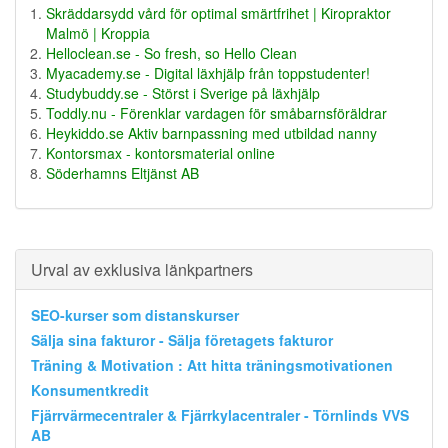
Skräddarsydd vård för optimal smärtfrihet | Kiropraktor
Malmö | Kroppia
Helloclean.se - So fresh, so Hello Clean
Myacademy.se - Digital läxhjälp från toppstudenter!
Studybuddy.se - Störst i Sverige på läxhjälp
Toddly.nu - Förenklar vardagen för småbarnsföräldrar
Heykiddo.se Aktiv barnpassning med utbildad nanny
Kontorsmax - kontorsmaterial online
Söderhamns Eltjänst AB
Urval av exklusiva länkpartners
SEO-kurser som distanskurser
Sälja sina fakturor - Sälja företagets fakturor
Träning & Motivation : Att hitta träningsmotivationen
Konsumentkredit
Fjärrvärmecentraler & Fjärrkylacentraler - Törnlinds VVS
AB