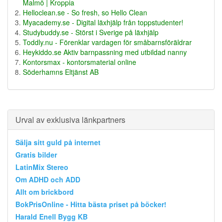
Malmö | Kroppia
Helloclean.se - So fresh, so Hello Clean
Myacademy.se - Digital läxhjälp från toppstudenter!
Studybuddy.se - Störst i Sverige på läxhjälp
Toddly.nu - Förenklar vardagen för småbarnsföräldrar
Heykiddo.se Aktiv barnpassning med utbildad nanny
Kontorsmax - kontorsmaterial online
Söderhamns Eltjänst AB
Urval av exklusiva länkpartners
Sälja sitt guld på internet
Gratis bilder
LatinMix Stereo
Om ADHD och ADD
Allt om brickbord
BokPrisOnline - Hitta bästa priset på böcker!
Harald Enell Bygg KB