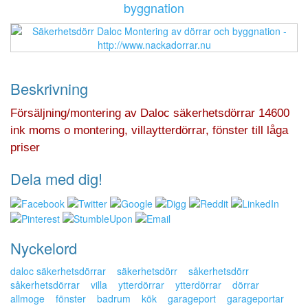
byggnation
Beskrivning
Försäljning/montering av Daloc säkerhetsdörrar 14600
ink moms o montering, villaytterdörrar, fönster till låga
priser
Dela med dig!
Nyckelord
daloc säkerhetsdörrar
säkerhetsdörr
såkerhetsdörr
såkerhetsdörrar
villa
ytterdörrar
ytterdörrar
dörrar
allmoge
fönster
badrum
kök
garageport
garageportar