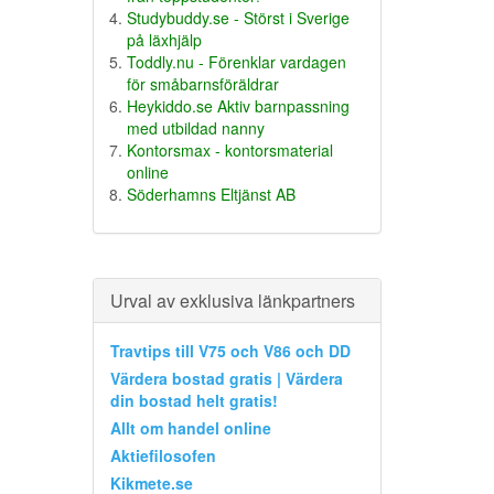
Studybuddy.se - Störst i Sverige
på läxhjälp
Toddly.nu - Förenklar vardagen
för småbarnsföräldrar
Heykiddo.se Aktiv barnpassning
med utbildad nanny
Kontorsmax - kontorsmaterial
online
Söderhamns Eltjänst AB
Urval av exklusiva länkpartners
Travtips till V75 och V86 och DD
Värdera bostad gratis | Värdera
din bostad helt gratis!
Allt om handel online
Aktiefilosofen
Kikmete.se