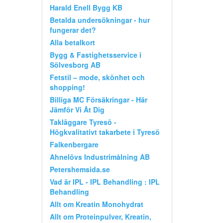
Harald Enell Bygg KB
Betalda undersökningar - hur
fungerar det?
Alla betalkort
Bygg & Fastighetsservice i
Sölvesborg AB
Fetstil – mode, skönhet och
shopping!
Billiga MC Försäkringar - Här
Jämför Vi Åt Dig
Takläggare Tyresö -
Högkvalitativt takarbete i Tyresö
Falkenbergare
Ahnelövs Industrimålning AB
Petershemsida.se
Vad är IPL - IPL Behandling : IPL
Behandling
Allt om Kreatin Monohydrat
Allt om Proteinpulver, Kreatin,