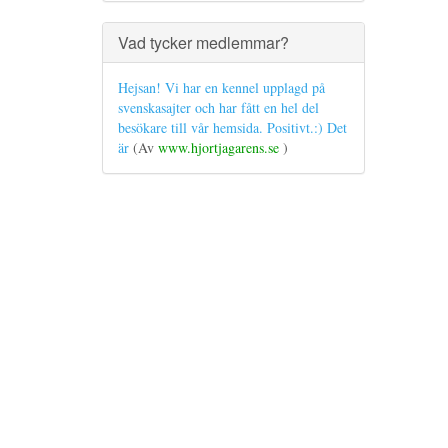
Vad tycker medlemmar?
Hejsan! Vi har en kennel upplagd på
svenskasajter och har fått en hel del
besökare till vår hemsida. Positivt.:) Det
är
(Av
www.hjortjagarens.se
)