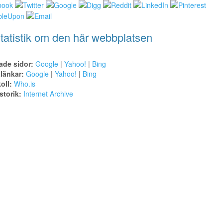
tatistik om den här webbplatsen
ade sidor:
Google
|
Yahoo!
|
Bing
alänkar:
Google
|
Yahoo!
|
Bing
oll:
Who.is
torik:
Internet Archive