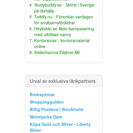
Studybuddy.se - Störst i Sverige
på läxhjälp
Toddly.nu - Förenklar vardagen
för småbarnsföräldrar
Heykiddo.se Aktiv barnpassning
med utbildad nanny
Kontorsmax - kontorsmaterial
online
Söderhamns Eltjänst AB
Urval av exklusiva länkpartners
Brukspinnar
Shoppingguiden
Billig Postbox i Stockholm
Skinnjacka Dam
Köpa Guld och Silver - Liberty
Silver