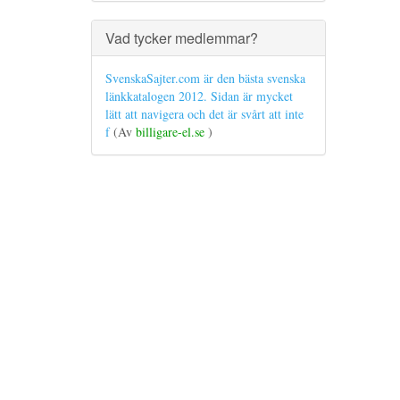
Vad tycker medlemmar?
SvenskaSajter.com är den bästa svenska
länkkatalogen 2012. Sidan är mycket
lätt att navigera och det är svårt att inte
f
(Av
billigare-el.se
)