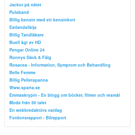
Jackor på nätet
Pulsband
Billig bensin med ett bensinkort
Estlandsfärja
Billig Tandläkare
Buell ägt av HD
Pengar Online 24
Ronnys Däck & Fälg
Rosacea - Information, Symptom och Behandling
Belle Femme
Billig Pelletspanna
Www.sparta.se
Emmaskrypin - En blogg om böcker, filmer och resmål
Mode från 50 talet
En webbredaktörs vardag
Fordonsrapport - Bilrapport