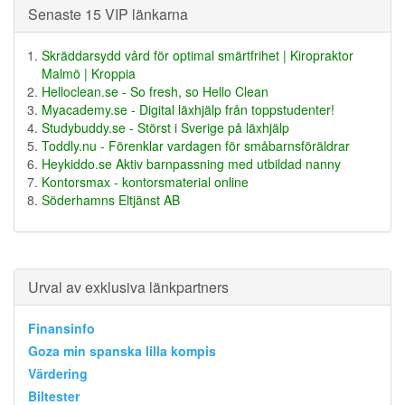
Senaste 15 VIP länkarna
Skräddarsydd vård för optimal smärtfrihet | Kiropraktor
Malmö | Kroppia
Helloclean.se - So fresh, so Hello Clean
Myacademy.se - Digital läxhjälp från toppstudenter!
Studybuddy.se - Störst i Sverige på läxhjälp
Toddly.nu - Förenklar vardagen för småbarnsföräldrar
Heykiddo.se Aktiv barnpassning med utbildad nanny
Kontorsmax - kontorsmaterial online
Söderhamns Eltjänst AB
Urval av exklusiva länkpartners
Finansinfo
Goza min spanska lilla kompis
Värdering
Biltester