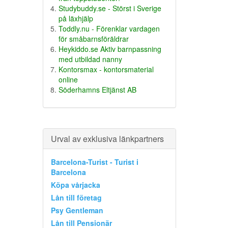
Studybuddy.se - Störst i Sverige
på läxhjälp
Toddly.nu - Förenklar vardagen
för småbarnsföräldrar
Heykiddo.se Aktiv barnpassning
med utbildad nanny
Kontorsmax - kontorsmaterial
online
Söderhamns Eltjänst AB
Urval av exklusiva länkpartners
Barcelona-Turist - Turist i
Barcelona
Köpa vårjacka
Lån till företag
Psy Gentleman
Lån till Pensionär