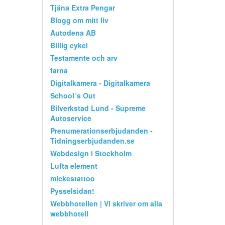
Tjäna Extra Pengar
Blogg om mitt liv
Autodena AB
Billig cykel
Testamente och arv
farna
Digitalkamera - Digitalkamera
School´s Out
Bilverkstad Lund - Supreme
Autoservice
Prenumerationserbjudanden -
Tidningserbjudanden.se
Webdesign i Stockholm
Lufta element
mickestattoo
Pysselsidan!
Webbhotellen | Vi skriver om alla
webbhotell