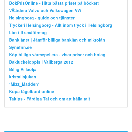
BokPrisOnline - Hitta bästa priset på böcker!
VÃ¤rdera Volvo och Volkswagen VW
Helsingborg - guide och tjänster
Tryckeri Helsingborg - Allt inom tryck i Helsingborg
Lån till småföretag
Banklånet | Jämför billiga banklån och mikrolån
Synefrin.se
Köp billiga värmepellets - visar priser och bolag
Bakluckeloppis i Vallberga 2012
Billig Villaolja
kristallsjukan
*Mizz_Madden*
Köpa fågelbord online
Taltips - Färdiga Tal och om att hålla tal!