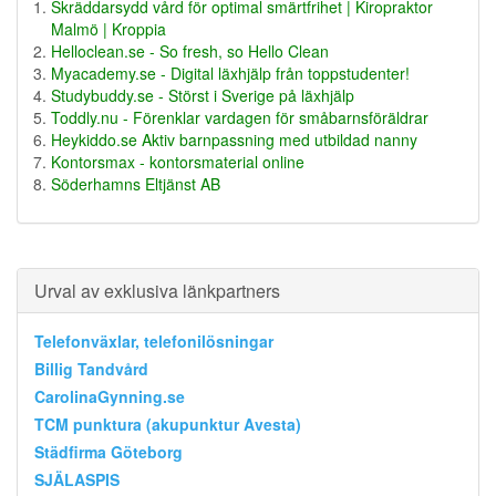
Skräddarsydd vård för optimal smärtfrihet | Kiropraktor
Malmö | Kroppia
Helloclean.se - So fresh, so Hello Clean
Myacademy.se - Digital läxhjälp från toppstudenter!
Studybuddy.se - Störst i Sverige på läxhjälp
Toddly.nu - Förenklar vardagen för småbarnsföräldrar
Heykiddo.se Aktiv barnpassning med utbildad nanny
Kontorsmax - kontorsmaterial online
Söderhamns Eltjänst AB
Urval av exklusiva länkpartners
Telefonväxlar, telefonilösningar
Billig Tandvård
CarolinaGynning.se
TCM punktura (akupunktur Avesta)
Städfirma Göteborg
SJÄLASPIS