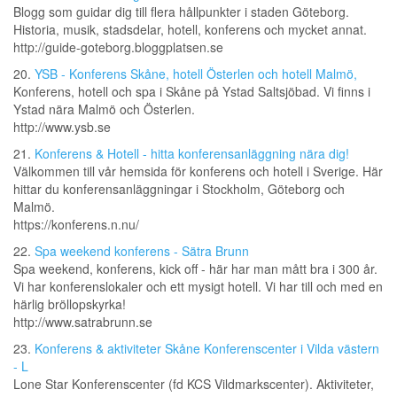
Blogg som guidar dig till flera hållpunkter i staden Göteborg.
Historia, musik, stadsdelar, hotell, konferens och mycket annat.
http://guide-goteborg.bloggplatsen.se
20.
YSB - Konferens Skåne, hotell Österlen och hotell Malmö,
Konferens, hotell och spa i Skåne på Ystad Saltsjöbad. Vi finns i
Ystad nära Malmö och Österlen.
http://www.ysb.se
21.
Konferens & Hotell - hitta konferensanläggning nära dig!
Välkommen till vår hemsida för konferens och hotell i Sverige. Här
hittar du konferensanläggningar i Stockholm, Göteborg och
Malmö.
https://konferens.n.nu/
22.
Spa weekend konferens - Sätra Brunn
Spa weekend, konferens, kick off - här har man mått bra i 300 år.
Vi har konferenslokaler och ett mysigt hotell. Vi har till och med en
härlig bröllopskyrka!
http://www.satrabrunn.se
23.
Konferens & aktiviteter Skåne Konferenscenter i Vilda västern
- L
Lone Star Konferenscenter (fd KCS Vildmarkscenter). Aktiviteter,