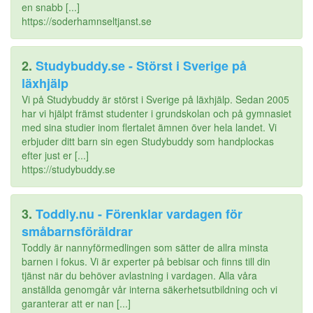
en snabb [...]
https://soderhamnseltjanst.se
2.
Studybuddy.se - Störst i Sverige på
läxhjälp
Vi på Studybuddy är störst i Sverige på läxhjälp. Sedan 2005
har vi hjälpt främst studenter i grundskolan och på gymnasiet
med sina studier inom flertalet ämnen över hela landet. Vi
erbjuder ditt barn sin egen Studybuddy som handplockas
efter just er [...]
https://studybuddy.se
3.
Toddly.nu - Förenklar vardagen för
småbarnsföräldrar
Toddly är nannyförmedlingen som sätter de allra minsta
barnen i fokus. Vi är experter på bebisar och finns till din
tjänst när du behöver avlastning i vardagen. Alla våra
anställda genomgår vår interna säkerhetsutbildning och vi
garanterar att er nan [...]