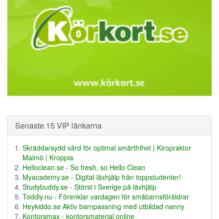
Senaste 15 VIP länkarna
Skräddarsydd vård för optimal smärtfrihet | Kiropraktor
Malmö | Kroppia
Helloclean.se - So fresh, so Hello Clean
Myacademy.se - Digital läxhjälp från toppstudenter!
Studybuddy.se - Störst i Sverige på läxhjälp
Toddly.nu - Förenklar vardagen för småbarnsföräldrar
Heykiddo.se Aktiv barnpassning med utbildad nanny
Kontorsmax - kontorsmaterial online