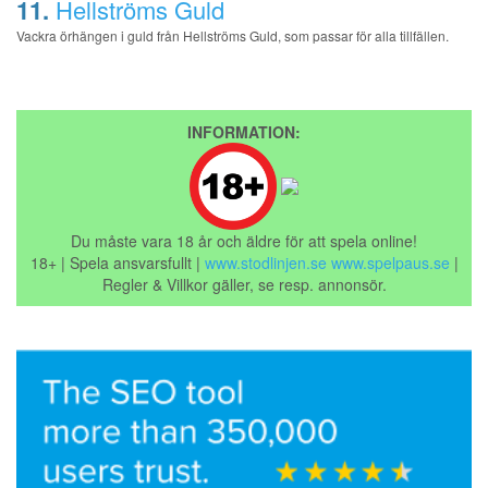
11.
Hellströms Guld
Vackra örhängen i guld från Hellströms Guld, som passar för alla tillfällen.
INFORMATION:
Du måste vara 18 år och äldre för att spela online!
18+ | Spela ansvarsfullt |
www.stodlinjen.se
www.spelpaus.se
|
Regler & Villkor gäller, se resp. annonsör.