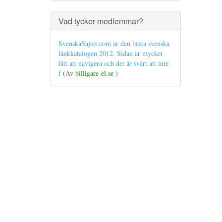
Vad tycker medlemmar?
SvenskaSajter.com är den bästa svenska
länkkatalogen 2012. Sidan är mycket
lätt att navigera och det är svårt att inte
f
(Av
billigare-el.se
)