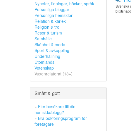
Nyheter, tidningar, böcker, språk
Svenska sl
Personliga bloggar
blixtsnab
Personliga hemsidor
Relation & kärlek
Religion & tro
Resor & turism
Samhälle
Skönhet & mode
Sport & avkoppling
Underhållning
Utomlands
Vetenskap
Vuxenrelaterat (18+)
Smått & gott
»
Fler besökare till din
hemsida/blogg?
»
Bra bokföringsprogram för
företagare