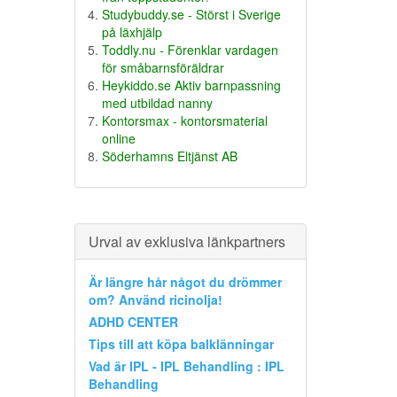
Studybuddy.se - Störst i Sverige
på läxhjälp
Toddly.nu - Förenklar vardagen
för småbarnsföräldrar
Heykiddo.se Aktiv barnpassning
med utbildad nanny
Kontorsmax - kontorsmaterial
online
Söderhamns Eltjänst AB
Urval av exklusiva länkpartners
Är längre hår något du drömmer
om? Använd ricinolja!
ADHD CENTER
Tips till att köpa balklänningar
Vad är IPL - IPL Behandling : IPL
Behandling