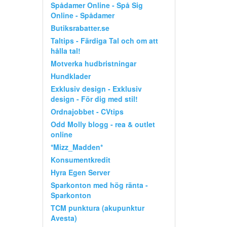
Spådamer Online - Spå Sig
Online - Spådamer
Butiksrabatter.se
Taltips - Färdiga Tal och om att
hålla tal!
Motverka hudbristningar
Hundklader
Exklusiv design - Exklusiv
design - För dig med stil!
Ordnajobbet - CVtips
Odd Molly blogg - rea & outlet
online
*Mizz_Madden*
Konsumentkredit
Hyra Egen Server
Sparkonton med hög ränta -
Sparkonton
TCM punktura (akupunktur
Avesta)