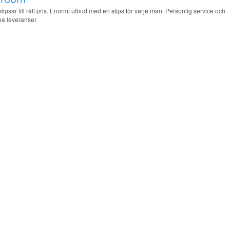
ipsar till rätt pris. Enormt utbud med en slips för varje man. Personlig service och
ba leveranser.