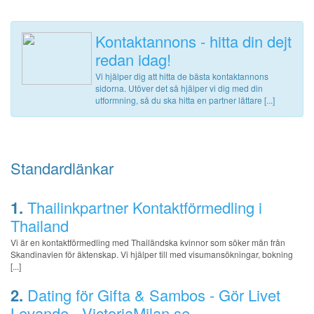
Kontaktannons - hitta din dejt
redan idag!
Vi hjälper dig att hitta de bästa kontaktannons
sidorna. Utöver det så hjälper vi dig med din
utformning, så du ska hitta en partner lättare [...]
Standardlänkar
1.
Thailinkpartner Kontaktförmedling i
Thailand
Vi är en kontaktförmedling med Thailändska kvinnor som söker män från
Skandinavien för äktenskap. Vi hjälper till med visumansökningar, bokning
[...]
2.
Dating för Gifta & Sambos - Gör Livet
Levande - VictoriaMilan.se