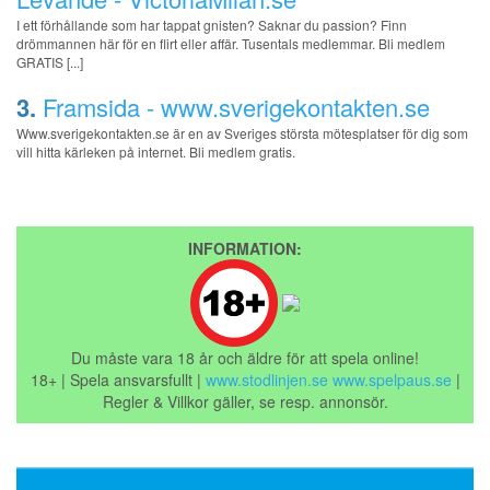
I ett förhållande som har tappat gnisten? Saknar du passion? Finn
drömmannen här för en flirt eller affär. Tusentals medlemmar. Bli medlem
GRATIS [...]
3.
Framsida - www.sverigekontakten.se
Www.sverigekontakten.se är en av Sveriges största mötesplatser för dig som
vill hitta kärleken på internet. Bli medlem gratis.
INFORMATION:
Du måste vara 18 år och äldre för att spela online!
18+ | Spela ansvarsfullt |
www.stodlinjen.se
www.spelpaus.se
|
Regler & Villkor gäller, se resp. annonsör.