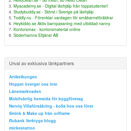
Myacademy.se - Digital läxhjälp från toppstudenter!
Studybuddy.se - Störst i Sverige på läxhjälp
Toddly.nu - Förenklar vardagen för småbarnsföräldrar
Heykiddo.se Aktiv barnpassning med utbildad nanny
Kontorsmax - kontorsmaterial online
Söderhamns Eltjänst AB
Urval av exklusiva länkpartners
Artikelkungen
Hoppet överger oss inte
Lånemarknaden
Mobilvänlig hemsida för byggföretag
Netviq Villaförsäkring - kolla hos oss först
Smink & Make up från oriflame
Rubank Verktygs blogg
mickestattoo