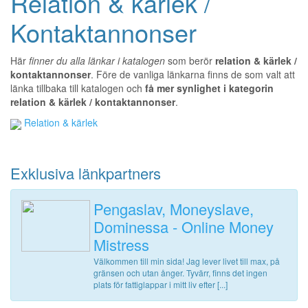
Relation & kärlek /
Kontaktannonser
Här
finner du alla länkar i katalogen
som berör
relation & kärlek /
kontaktannonser
. Före de vanliga länkarna finns de som valt att
länka tillbaka till katalogen och
få mer synlighet i kategorin
relation & kärlek / kontaktannonser
.
Relation & kärlek
Exklusiva länkpartners
Pengaslav, Moneyslave,
Dominessa - Online Money
Mistress
Välkommen till min sida! Jag lever livet till max, på
gränsen och utan ånger. Tyvärr, finns det ingen
plats för fattiglappar i mitt liv efter [...]