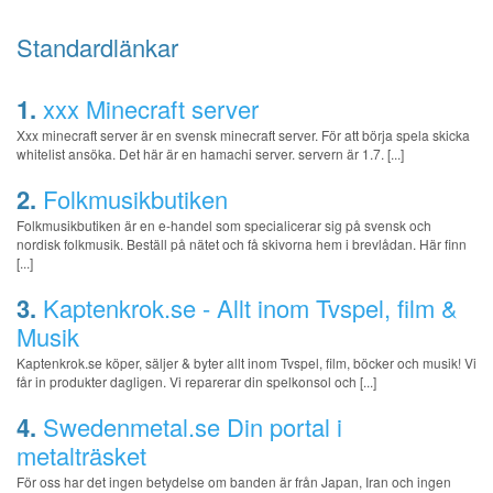
Standardlänkar
1.
xxx Minecraft server
Xxx minecraft server är en svensk minecraft server. För att börja spela skicka
whitelist ansöka. Det här är en hamachi server. servern är 1.7. [...]
2.
Folkmusikbutiken
Folkmusikbutiken är en e-handel som specialicerar sig på svensk och
nordisk folkmusik. Beställ på nätet och få skivorna hem i brevlådan. Här finn
[...]
3.
Kaptenkrok.se - Allt inom Tvspel, film &
Musik
Kaptenkrok.se köper, säljer & byter allt inom Tvspel, film, böcker och musik! Vi
får in produkter dagligen. Vi reparerar din spelkonsol och [...]
4.
Swedenmetal.se Din portal i
metalträsket
För oss har det ingen betydelse om banden är från Japan, Iran och ingen