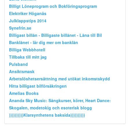
Billigt Löneprogram och Bokföringsprogram
Elektriker Höganäs
Julklappstips 2014
Synefrin.se
Billigast billån - Billigaste billånet - Låna till Bil
Banklånet - lär dig mer om banklån
Billiga Webbhotell
Tillbaka till mitt jag
Pulsband
Ansiktsmask
Arbetslöshetsersättning med utökat inkomstskydd
Hitta billigast bilförsäkringen
Amelias Books
Ananda Sky Music: Sångkurser, körer, Heart Dance:
Skogalen, modetokig och esoterisk blogg
))))))))))Klarsynthetens baksida))))))))))