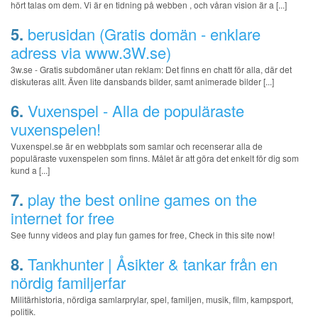
hört talas om dem. Vi är en tidning på webben , och våran vision är a [...]
5.
berusidan (Gratis domän - enklare
adress via www.3W.se)
3w.se - Gratis subdomäner utan reklam: Det finns en chatt för alla, där det
diskuteras allt. Även lite dansbands bilder, samt animerade bilder [...]
6.
Vuxenspel - Alla de populäraste
vuxenspelen!
Vuxenspel.se är en webbplats som samlar och recenserar alla de
populäraste vuxenspelen som finns. Målet är att göra det enkelt för dig som
kund a [...]
7.
play the best online games on the
internet for free
See funny videos and play fun games for free, Check in this site now!
8.
Tankhunter | Åsikter & tankar från en
nördig familjerfar
Militärhistoria, nördiga samlarprylar, spel, familjen, musik, film, kampsport,
politik.