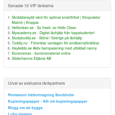
Senaste 15 VIP länkarna
Skräddarsydd vård för optimal smärtfrihet | Kiropraktor
Malmö | Kroppia
Helloclean.se - So fresh, so Hello Clean
Myacademy.se - Digital läxhjälp från toppstudenter!
Studybuddy.se - Störst i Sverige på läxhjälp
Toddly.nu - Förenklar vardagen för småbarnsföräldrar
Heykiddo.se Aktiv barnpassning med utbildad nanny
Kontorsmax - kontorsmaterial online
Söderhamns Eltjänst AB
Urval av exklusiva länkpartners
Permanent hårborttagning Stockholm
Kopieringspapper - Allt om kopieringspapper
Blogg om att bygga
Lufta element