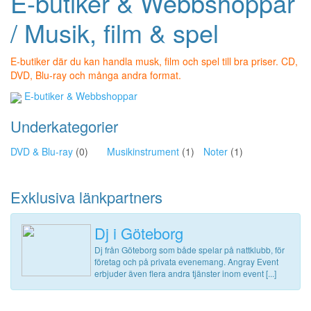
E-butiker & Webbshoppar
/ Musik, film & spel
E-butiker där du kan handla musk, film och spel till bra priser. CD,
DVD, Blu-ray och många andra format.
E-butiker & Webbshoppar
Underkategorier
DVD & Blu-ray
(0)
Musikinstrument
(1)
Noter
(1)
Exklusiva länkpartners
Dj i Göteborg
Dj från Göteborg som både spelar på nattklubb, för
företag och på privata evenemang. Angray Event
erbjuder även flera andra tjänster inom event [...]