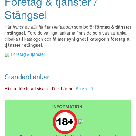
Företag & tjänster /
Stängsel
Här
finner du alla länkar i katalogen
som berör
företag & tjänster
/ stängsel
. Före de vanliga länkarna finns de som valt att länka
tillbaka till katalogen och
få mer synlighet i kategorin företag &
tjänster / stängsel
.
Företag & tjänster
Standardlänkar
Bli den förste att visa en länk här nu!
Klicka här
.
INFORMATION: