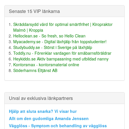
Senaste 15 VIP länkarna
Skräddarsydd vård för optimal smärtfrihet | Kiropraktor
Malmö | Kroppia
Helloclean.se - So fresh, so Hello Clean
Myacademy.se - Digital läxhjälp från toppstudenter!
Studybuddy.se - Störst i Sverige på läxhjälp
Toddly.nu - Förenklar vardagen för småbarnsföräldrar
Heykiddo.se Aktiv barnpassning med utbildad nanny
Kontorsmax - kontorsmaterial online
Söderhamns Eltjänst AB
Urval av exklusiva länkpartners
Hjälp att sluta snarka? Vi visar hur
Allt om den gudomliga Amanda Jenssen
Vägglöss - Symptom och behandling av vägglöss