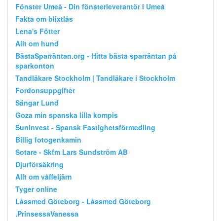
Fönster Umeå - Din fönsterleverantör i Umeå
Fakta om blixtlås
Lena's Fötter
Allt om hund
BästaSparräntan.org - Hitta bästa sparräntan på
sparkonton
Tandläkare Stockholm | Tandläkare i Stockholm
Fordonsuppgifter
Sängar Lund
Goza min spanska lilla kompis
Suninvest - Spansk Fastighetsförmedling
Billig fotogenkamin
Sotare - Skfm Lars Sundström AB
Djurförsäkring
Allt om våffeljärn
Tyger online
Låssmed Göteborg - Låssmed Göteborg
.PrinsessaVanessa