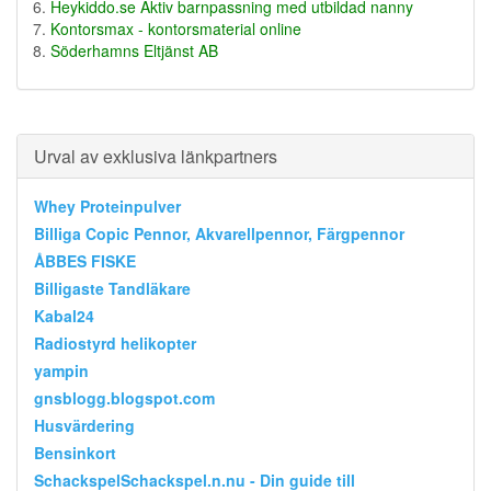
Heykiddo.se Aktiv barnpassning med utbildad nanny
Kontorsmax - kontorsmaterial online
Söderhamns Eltjänst AB
Urval av exklusiva länkpartners
Whey Proteinpulver
Billiga Copic Pennor, Akvarellpennor, Färgpennor
ÅBBES FISKE
Billigaste Tandläkare
Kabal24
Radiostyrd helikopter
yampin
gnsblogg.blogspot.com
Husvärdering
Bensinkort
SchackspelSchackspel.n.nu - Din guide till