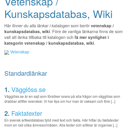
Vetenskap /
Kunskapsdatabas, Wiki
Här
finner du alla länkar i katalogen
som berör
vetenskap /
kunskapsdatabas, wiki
. Före de vanliga länkarna finns de som
valt att länka tillbaka till katalogen och
få mer synlighet i
kategorin vetenskap / kunskapsdatabas, wiki
.
Vetenskap
Standardlänkar
1.
Vägglöss.se
Vägglöss.se är en sajt som försöker svara på alla frågor om vägglöss som
drabbar alltfler svenskar. Vi har tips om hur man är vaksam och före [...]
2.
Faktatexter
En svensk artikeldatabas fylld med text och fakta. Här hittar du faktatexter
inom en rad olika ämnesområden. Alla texter och artiklar är organise [...]