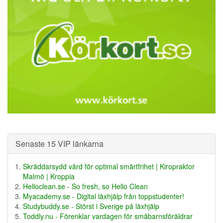
Senaste 15 VIP länkarna
Skräddarsydd vård för optimal smärtfrihet | Kiropraktor
Malmö | Kroppia
Helloclean.se - So fresh, so Hello Clean
Myacademy.se - Digital läxhjälp från toppstudenter!
Studybuddy.se - Störst i Sverige på läxhjälp
Toddly.nu - Förenklar vardagen för småbarnsföräldrar