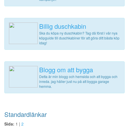
Billig duschkabin
Ska du köpa ny duschkabin? Tag då först i vår nya
köpguide till duschkabiner för att göra ditt bästa köp
idag!
Blogg om att bygga
Detta är min blogg och hemsida och att bygga och
inreda. jag håller just nu på att bygga garage
hemma.
Standardlänkar
Sida:
1 |
2