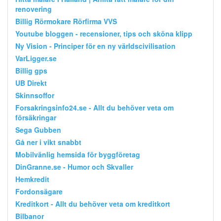
renovering
Billig Rörmokare Rörfirma VVS
Youtube bloggen - recensioner, tips och sköna klipp
Ny Vision - Principer för en ny världscivilisation
VarLigger.se
Billig gps
UB Direkt
Skinnsoffor
Forsakringsinfo24.se - Allt du behöver veta om
försäkringar
Sega Gubben
Gå ner i vikt snabbt
Mobilvänlig hemsida för byggföretag
DinGranne.se - Humor och Skvaller
Hemkredit
Fordonsägare
Kreditkort - Allt du behöver veta om kreditkort
Bilbanor