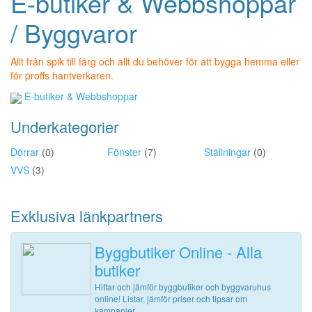
E-butiker & Webbshoppar
/ Byggvaror
Allt från spik till färg och allt du behöver för att bygga hemma eller
för proffs hantverkaren.
E-butiker & Webbshoppar
Underkategorier
Dörrar
(0)
Fönster
(7)
Ställningar
(0)
VVS
(3)
Exklusiva länkpartners
Byggbutiker Online - Alla
butiker
Hittar och jämför byggbutiker och byggvaruhus
online! Listar, jämför priser och tipsar om
kampanjer.