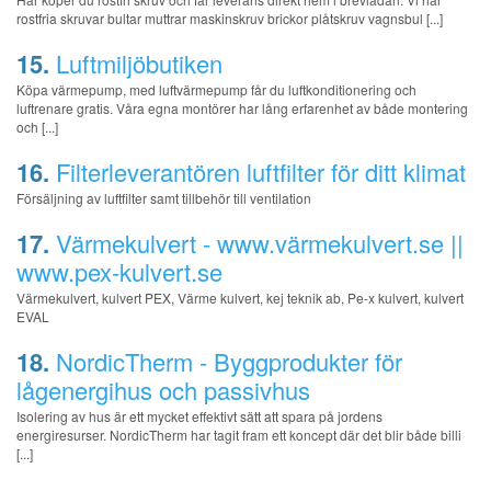
rostfria skruvar bultar muttrar maskinskruv brickor plåtskruv vagnsbul [...]
15.
Luftmiljöbutiken
Köpa värmepump, med luftvärmepump får du luftkonditionering och
luftrenare gratis. Våra egna montörer har lång erfarenhet av både montering
och [...]
16.
Filterleverantören luftfilter för ditt klimat
Försäljning av luftfilter samt tillbehör till ventilation
17.
Värmekulvert - www.värmekulvert.se ||
www.pex-kulvert.se
Värmekulvert, kulvert PEX, Värme kulvert, kej teknik ab, Pe-x kulvert, kulvert
EVAL
18.
NordicTherm - Byggprodukter för
lågenergihus och passivhus
Isolering av hus är ett mycket effektivt sätt att spara på jordens
energiresurser. NordicTherm har tagit fram ett koncept där det blir både billi
[...]