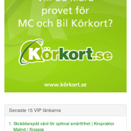
Senaste 15 VIP länkarna
Skräddarsydd vård för optimal smärtfrihet | Kiropraktor
Malmö | Kroppia