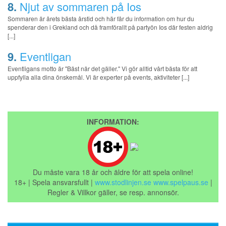
8.
Njut av sommaren på Ios
Sommaren är årets bästa årstid och här får du information om hur du
spenderar den i Grekland och då framförallt på partyön Ios där festen aldrig
[...]
9.
Eventligan
Eventligans motto är "Bäst när det gäller." Vi gör alltid vårt bästa för att
uppfylla alla dina önskemål. Vi är experter på events, aktiviteter [...]
INFORMATION:
Du måste vara 18 år och äldre för att spela online!
18+ | Spela ansvarsfullt |
www.stodlinjen.se
www.spelpaus.se
|
Regler & Villkor gäller, se resp. annonsör.