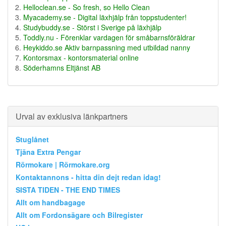
Helloclean.se - So fresh, so Hello Clean
Myacademy.se - Digital läxhjälp från toppstudenter!
Studybuddy.se - Störst i Sverige på läxhjälp
Toddly.nu - Förenklar vardagen för småbarnsföräldrar
Heykiddo.se Aktiv barnpassning med utbildad nanny
Kontorsmax - kontorsmaterial online
Söderhamns Eltjänst AB
Urval av exklusiva länkpartners
Stuglånet
Tjäna Extra Pengar
Rörmokare | Rörmokare.org
Kontaktannons - hitta din dejt redan idag!
SISTA TIDEN - THE END TIMES
Allt om handbagage
Allt om Fordonsägare och Bilregister