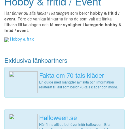
Hobby & fritid / Event
Här
finner du alla länkar i katalogen
som berör
hobby & fritid /
event
. Före de vanliga länkarna finns de som valt att länka
tillbaka till katalogen och
få mer synlighet i kategorin hobby &
fritid / event
.
Hobby & fritid
Exklusiva länkpartners
Fakta om 70-tals kläder
En guide med mängder av fakta och information
relaterat till allt som berör 70-tals kläder och mode.
Halloween.se
Här finns allt du behöver inför halloween. Bra