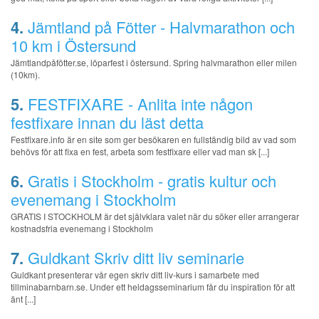
4.
Jämtland på Fötter - Halvmarathon och
10 km i Östersund
Jämtlandpåfötter.se, löparfest i östersund. Spring halvmarathon eller milen
(10km).
5.
FESTFIXARE - Anlita inte någon
festfixare innan du läst detta
Festfixare.info är en site som ger besökaren en fullständig bild av vad som
behövs för att fixa en fest, arbeta som festfixare eller vad man sk [...]
6.
Gratis i Stockholm - gratis kultur och
evenemang i Stockholm
GRATIS I STOCKHOLM är det självklara valet när du söker eller arrangerar
kostnadsfria evenemang i Stockholm
7.
Guldkant Skriv ditt liv seminarie
Guldkant presenterar vår egen skriv ditt liv-kurs i samarbete med
tillminabarnbarn.se. Under ett heldagsseminarium får du inspiration för att
änt [...]