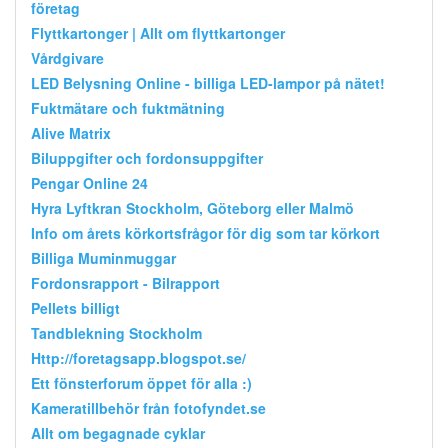
företag
Flyttkartonger | Allt om flyttkartonger
Vårdgivare
LED Belysning Online - billiga LED-lampor på nätet!
Fuktmätare och fuktmätning
Alive Matrix
Biluppgifter och fordonsuppgifter
Pengar Online 24
Hyra Lyftkran Stockholm, Göteborg eller Malmö
Info om årets körkortsfrågor för dig som tar körkort
Billiga Muminmuggar
Fordonsrapport - Bilrapport
Pellets billigt
Tandblekning Stockholm
Http://foretagsapp.blogspot.se/
Ett fönsterforum öppet för alla :)
Kameratillbehör från fotofyndet.se
Allt om begagnade cyklar