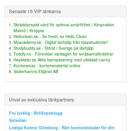
Senaste 15 VIP länkarna
Skräddarsydd vård för optimal smärtfrihet | Kiropraktor
Malmö | Kroppia
Helloclean.se - So fresh, so Hello Clean
Myacademy.se - Digital läxhjälp från toppstudenter!
Studybuddy.se - Störst i Sverige på läxhjälp
Toddly.nu - Förenklar vardagen för småbarnsföräldrar
Heykiddo.se Aktiv barnpassning med utbildad nanny
Kontorsmax - kontorsmaterial online
Söderhamns Eltjänst AB
Urval av exklusiva länkpartners
Fru lycklig - Bröllopsblogg
Solsidan
Lediga Kontor Göteborg - Rätt kontorslokaler för ditt