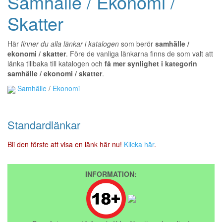
Samhälle / Ekonomi /
Skatter
Här
finner du alla länkar i katalogen
som berör
samhälle /
ekonomi / skatter
. Före de vanliga länkarna finns de som valt att
länka tillbaka till katalogen och
få mer synlighet i kategorin
samhälle / ekonomi / skatter
.
Samhälle
/
Ekonomi
Standardlänkar
Bli den förste att visa en länk här nu!
Klicka här
.
INFORMATION: