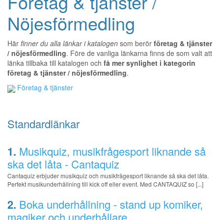
Företag & tjänster /
Nöjesförmedling
Här
finner du alla länkar i katalogen
som berör
företag & tjänster
/ nöjesförmedling
. Före de vanliga länkarna finns de som valt att
länka tillbaka till katalogen och
få mer synlighet i kategorin
företag & tjänster / nöjesförmedling
.
Företag & tjänster
Standardlänkar
1.
Musikquiz, musikfrågesport liknande så
ska det låta - Cantaquiz
Cantaquiz erbjuder musikquiz och musikfrågesport liknande så ska det låta.
Perfekt musikunderhållning till kick off eller event. Med CANTAQUIZ so [...]
2.
Boka underhållning - stand up komiker,
magiker och underhållare