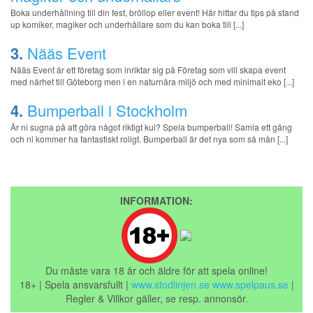
Boka underhållning till din fest, bröllop eller event! Här hittar du tips på stand
up komiker, magiker och underhållare som du kan boka till [...]
3.
Nääs Event
Nääs Event är ett företag som inriktar sig på Företag som vill skapa event
med närhet till Göteborg men i en naturnära miljö och med minimalt eko [...]
4.
Bumperball i Stockholm
Är ni sugna på att göra något riktigt kul? Spela bumperball! Samla ett gäng
och ni kommer ha fantastiskt roligt. Bumperball är det nya som så mån [...]
INFORMATION:
Du måste vara 18 år och äldre för att spela online!
18+ | Spela ansvarsfullt |
www.stodlinjen.se
www.spelpaus.se
|
Regler & Villkor gäller, se resp. annonsör.