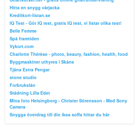
Hitta en snygg vårjacka
Kreditkort-listan.se
IQ Test - Gör IQ test, gratis IQ test, vi listar olika test!
Belle Femme
Spå framtiden
Vykort.com
Charlotte Thérèse - photo, beauty, fashion, health, food
Byggmaskiner uthyres i Skåne
Tjäna Extra Pengar
stone studio
Forbrukslån
Städning Lilla Edet
Mina foto Helsingborg - Christer Sörensson - Med Sony
Camera
Snygga överdrag till din ikea soffa hittar du här