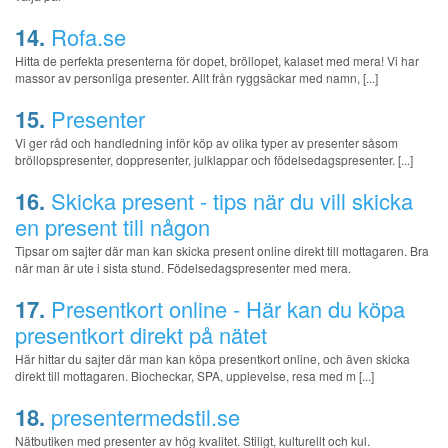
14.
Rofa.se
Hitta de perfekta presenterna för dopet, bröllopet, kalaset med mera! Vi har
massor av personliga presenter. Allt från ryggsäckar med namn, [...]
15.
Presenter
Vi ger råd och handledning inför köp av olika typer av presenter såsom
bröllopspresenter, doppresenter, julklappar och födelsedagspresenter. [...]
16.
Skicka present - tips när du vill skicka
en present till någon
Tipsar om sajter där man kan skicka present online direkt till mottagaren. Bra
när man är ute i sista stund. Födelsedagspresenter med mera.
17.
Presentkort online - Här kan du köpa
presentkort direkt på nätet
Här hittar du sajter där man kan köpa presentkort online, och även skicka
direkt till mottagaren. Biocheckar, SPA, upplevelse, resa med m [...]
18.
presentermedstil.se
Nätbutiken med presenter av hög kvalitet. Stiligt, kulturellt och kul.