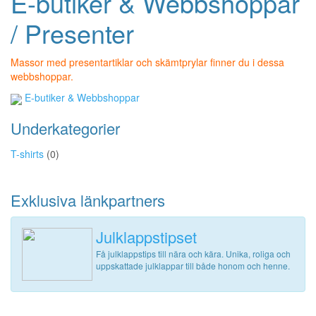
E-butiker & Webbshoppar
/ Presenter
Massor med presentartiklar och skämtprylar finner du i dessa
webbshoppar.
E-butiker & Webbshoppar
Underkategorier
T-shirts
(0)
Exklusiva länkpartners
Julklappstipset
Få julklappstips till nära och kära. Unika, roliga och
uppskattade julklappar till både honom och henne.