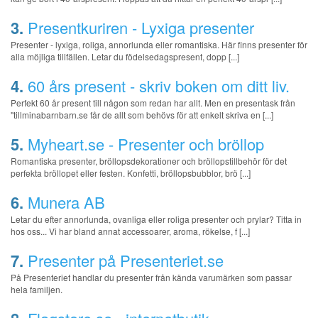
3.
Presentkuriren - Lyxiga presenter
Presenter - lyxiga, roliga, annorlunda eller romantiska. Här finns presenter för
alla möjliga tillfällen. Letar du födelsedagspresent, dopp [...]
4.
60 års present - skriv boken om ditt liv.
Perfekt 60 år present till någon som redan har allt. Men en presentask från
"tillminabarnbarn.se får de allt som behövs för att enkelt skriva en [...]
5.
Myheart.se - Presenter och bröllop
Romantiska presenter, bröllopsdekorationer och bröllopstillbehör för det
perfekta bröllopet eller festen. Konfetti, bröllopsbubblor, brö [...]
6.
Munera AB
Letar du efter annorlunda, ovanliga eller roliga presenter och prylar? Titta in
hos oss... Vi har bland annat accessoarer, aroma, rökelse, f [...]
7.
Presenter på Presenteriet.se
På Presenteriet handlar du presenter från kända varumärken som passar
hela familjen.