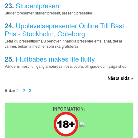
23.
Studentpresent
Studentpresenter, studentpresent, present, presenter
24.
Upplevelsepresenter Online Till Bäst
Pris - Stockholm, Göteborg
Letar du presenttips? Du behöver inhandla presenter emellanåt, det är
vänner, bekanta med fler som ska gratuleras.
25.
Fluffbabes makes life fluffy
Världens mest fluffiga, glamourösa, rosa, coola, blingade och lyxiga shop!
Nästa sida »
Sida:
1 |
2
|
3
INFORMATION: