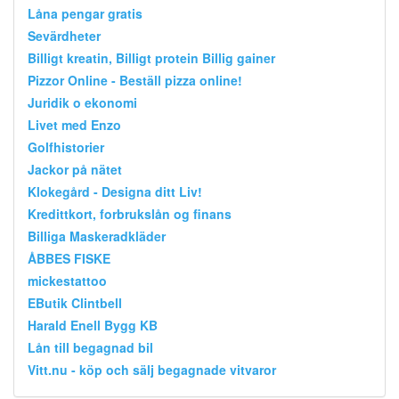
Låna pengar gratis
Sevärdheter
Billigt kreatin, Billigt protein Billig gainer
Pizzor Online - Beställ pizza online!
Juridik o ekonomi
Livet med Enzo
Golfhistorier
Jackor på nätet
Klokegård - Designa ditt Liv!
Kredittkort, forbrukslån og finans
Billiga Maskeradkläder
ÅBBES FISKE
mickestattoo
EButik Clintbell
Harald Enell Bygg KB
Lån till begagnad bil
Vitt.nu - köp och sälj begagnade vitvaror