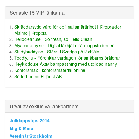
Senaste 15 VIP länkarna
Skräddarsydd vård för optimal smärtfrihet | Kiropraktor
Malmö | Kroppia
Helloclean.se - So fresh, so Hello Clean
Myacademy.se - Digital läxhjälp från toppstudenter!
Studybuddy.se - Störst i Sverige på läxhjälp
Toddly.nu - Förenklar vardagen för småbarnsföräldrar
Heykiddo.se Aktiv barnpassning med utbildad nanny
Kontorsmax - kontorsmaterial online
Söderhamns Eltjänst AB
Urval av exklusiva länkpartners
Julklappstips 2014
Mig & Mina
Veterinär Stockholm