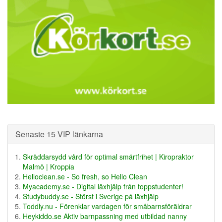
Senaste 15 VIP länkarna
Skräddarsydd vård för optimal smärtfrihet | Kiropraktor
Malmö | Kroppia
Helloclean.se - So fresh, so Hello Clean
Myacademy.se - Digital läxhjälp från toppstudenter!
Studybuddy.se - Störst i Sverige på läxhjälp
Toddly.nu - Förenklar vardagen för småbarnsföräldrar
Heykiddo.se Aktiv barnpassning med utbildad nanny