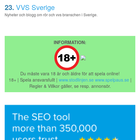
23.
VVS Sverige
Nyheter och blogg om rör och vvs branschen i Sverige.
INFORMATION:
Du måste vara 18 år och äldre för att spela online!
18+ | Spela ansvarsfullt |
www.stodlinjen.se
www.spelpaus.se
|
Regler & Villkor gäller, se resp. annonsör.