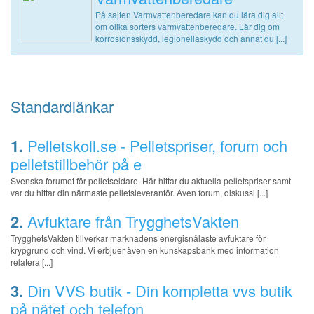
På sajten Varmvattenberedare kan du lära dig allt
om olika sorters varmvattenberedare. Lär dig om
korrosionsskydd, legionellaskydd och annat du [...]
Standardlänkar
1.
Pelletskoll.se - Pelletspriser, forum och
pelletstillbehör på e
Svenska forumet för pelletseldare. Här hittar du aktuella pelletspriser samt
var du hittar din närmaste pelletsleverantör. Även forum, diskussi [...]
2.
Avfuktare från TrygghetsVakten
TrygghetsVakten tillverkar marknadens energisnålaste avfuktare för
krypgrund och vind. Vi erbjuer även en kunskapsbank med information
relatera [...]
3.
Din VVS butik - Din kompletta vvs butik
på nätet och telefon