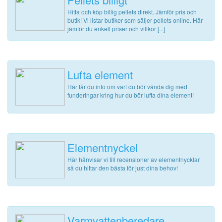
Hitta och köp billig pellets direkt. Jämför pris och
butik! Vi listar butiker som säljer pellets online. Här
jämför du enkelt priser och villkor [...]
Lufta element
Här får du info om vart du bör vända dig med
funderingar kring hur du bör lufta dina element!
Elementnyckel
Här hänvisar vi till recensioner av elementnycklar
så du hittar den bästa för just dina behov!
Varmvattenberedare