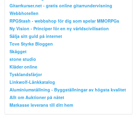
Gitarrkurser.net - gratis online gitarrundervisning
Webbhotellen
RPGStash - webbshop för dig som spelar MMORPGs
Ny Vision - Principer för en ny världscivilisation
Sälja sitt guld på internet
Tove Styrke Bloggen
Skägget
stone studio
Kläder online
Tysklandsfärjor
Linkwolf-Länkkatalog
Aluminiumställning - Byggställningar av högsta kvalitet
Allt om Auktioner på nätet
Matkasse leverans till ditt hem