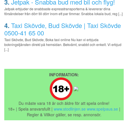
3.
Jetpak - Snabba bud med bil och flyg!
Jetpak erbjuder de snabbaste expresstransporterna & levererar dina
försändelser från dörr till dörr inom ett par timmar. Snabba lokala bud, reg [...]
4.
Taxi Skövde, Bud Skövde | Taxi Skövde
0500-41 65 00
Taxi Skövde, Bud Skövde, Boka taxi online Nu kan vi erbjuda
bokningstjänsten direkt på hemsidan. Bekvämt, snabbt och enkelt. Vi erbjud
[...]
INFORMATION:
Du måste vara 18 år och äldre för att spela online!
18+ | Spela ansvarsfullt |
www.stodlinjen.se
www.spelpaus.se
|
Regler & Villkor gäller, se resp. annonsör.