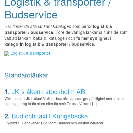
Logistik & transporter /
Budservice
Här
finner du alla länkar i katalogen
som berör
logistik &
transporter / budservice
. Före de vanliga länkarna finns de som
valt att länka tillbaka till katalogen och
få mer synlighet i
kategorin logistik & transporter / budservice
.
Logistik & transporter
Standardlänkar
1.
JK´s åkeri i stockholm AB
Välkomna till JK´s åkeri Vi är ett bud företag som ger pålitlighet och service.
Inget uppdrag är för stora eller för små för oss, Vi kan t [...]
2.
Bud och taxi i Kungsbacka
Flygtaxi till Landvetter. Bud inom Halland och VästraGötaland