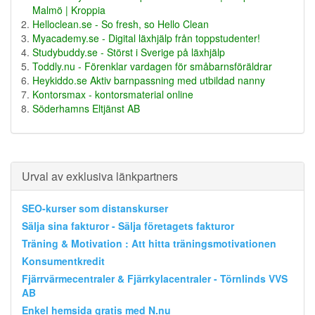
Malmö | Kroppia
Helloclean.se - So fresh, so Hello Clean
Myacademy.se - Digital läxhjälp från toppstudenter!
Studybuddy.se - Störst i Sverige på läxhjälp
Toddly.nu - Förenklar vardagen för småbarnsföräldrar
Heykiddo.se Aktiv barnpassning med utbildad nanny
Kontorsmax - kontorsmaterial online
Söderhamns Eltjänst AB
Urval av exklusiva länkpartners
SEO-kurser som distanskurser
Sälja sina fakturor - Sälja företagets fakturor
Träning & Motivation : Att hitta träningsmotivationen
Konsumentkredit
Fjärrvärmecentraler & Fjärrkylacentraler - Törnlinds VVS
AB
Enkel hemsida gratis med N.nu